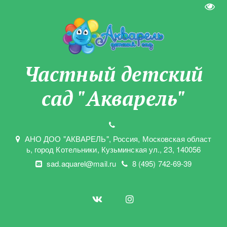
Пере
Частны­­й детский
сад "Акварель"
АНО ДОО "АКВАРЕЛЬ"
,
Россия, Московская област
ь
,
город Котельники
,
Кузьминская ул.
,
23
,
140056
sad.aquarel@mail.ru
8 (495) 742-69-39