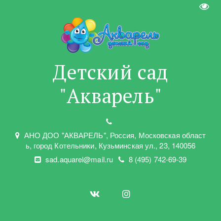
Пере
Детский сад
"Акварель"
АНО ДОО "АКВАРЕЛЬ"
,
Россия, Московская област
ь
,
город Котельники
,
Кузьминская ул.
,
23
,
140056
sad.aquarel@mail.ru
8 (495) 742-69-39