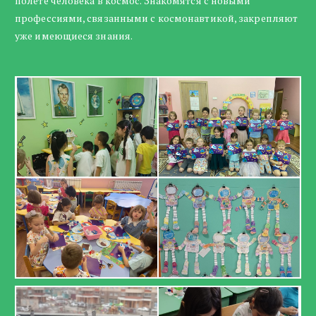
полете человека в космос. Знакомятся с новыми
профессиями, связанными с космонавтикой, закрепляют
уже имеющиеся знания.