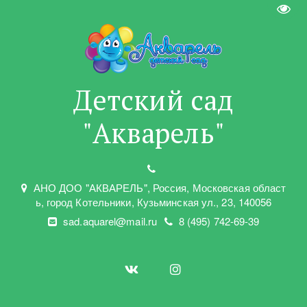
Пере
Детский сад
"Акварель"
АНО ДОО "АКВАРЕЛЬ"
,
Россия, Московская област
ь
,
город Котельники
,
Кузьминская ул.
,
23
,
140056
sad.aquarel@mail.ru
8 (495) 742-69-39