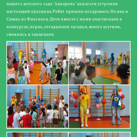
нашего детского сада "Акварель" педагоги устроили
настоящий праздник.Ребят пришли поздравить Нолик и
Симка из Фиксиков. Дети вместе с ними участвовали в
конкурсах, играх, отгадывали загадки, много шутили,
смеялись и танцевали.