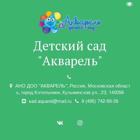
Пере
Детский сад
"Акварель"
АНО ДОО "АКВАРЕЛЬ"
,
Россия, Московская област
ь
,
город Котельники
,
Кузьминская ул.
,
23
,
140056
sad.aquarel@mail.ru
8 (495) 742-69-39