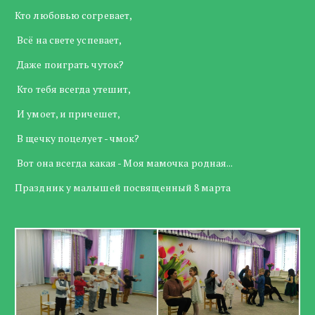
Кто любовью согревает,
Всё на свете успевает,
Даже поиграть чуток?
Кто тебя всегда утешит,
И умоет, и причешет,
В щечку поцелует - чмок?
Вот она всегда какая - Моя мамочка родная...
Праздник у малышей посвященный 8 марта