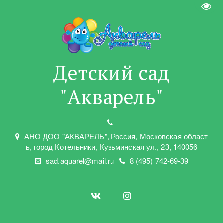
Пере
Детский сад
"Акварель"
АНО ДОО "АКВАРЕЛЬ"
,
Россия, Московская област
ь
,
город Котельники
,
Кузьминская ул.
,
23
,
140056
sad.aquarel@mail.ru
8 (495) 742-69-39