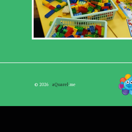
© 2026   
aQuarel
.me