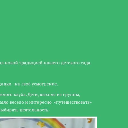
л новой традицией нашего детского сада.​​
дки - на своё усмотрение.
дого клуба. Дети, выходя из группы,
было весело и интересно «путешествовать»
 выбирать деятельность.