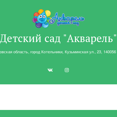
Детский сад "Акварель
овская область
,
город Котельники
,
Кузьминская ул.
,
23
,
140056