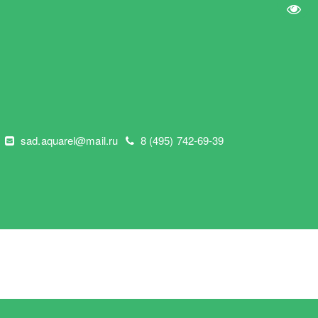
Пере
"
sad.aquarel@mail.ru
8 (495) 742-69-39