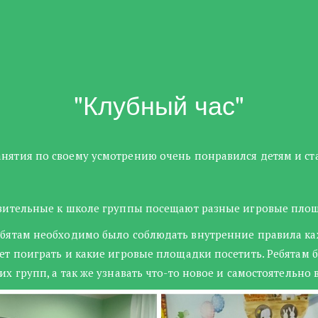
"Клубный час"
нятия по своему усмотрению очень понравился детям и ста
вительные к школе группы посещают разные игровые площа
ебятам необходимо было соблюдать внутренние правила каж
дет поиграть и какие игровые площадки посетить. Ребятам 
их групп, а так же узнавать что-то новое и самостоятельно