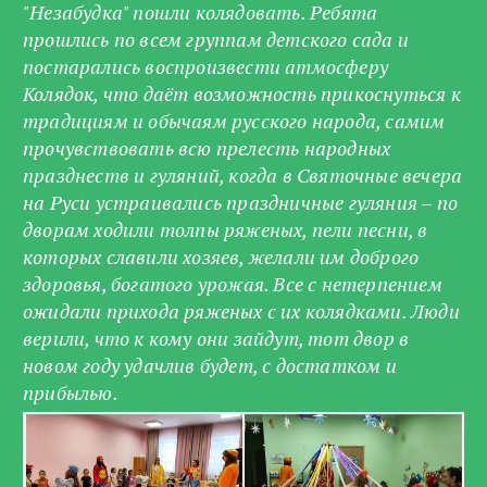
"Незабудка" пошли колядовать. Ребята
прошлись по всем группам детского сада и
постарались воспроизвести атмосферу
Колядок, что даёт возможность прикоснуться к
традициям и обычаям русского народа, самим
прочувствовать всю прелесть народных
празднеств и гуляний, когда в Святочные вечера
на Руси устраивались праздничные гуляния – по
дворам ходили толпы ряженых, пели песни, в
которых славили хозяев, желали им доброго
здоровья, богатого урожая. Все с нетерпением
ожидали прихода ряженых с их колядками. Люди
верили, что к кому они зайдут, тот двор в
новом году удачлив будет, с достатком и
прибылью.