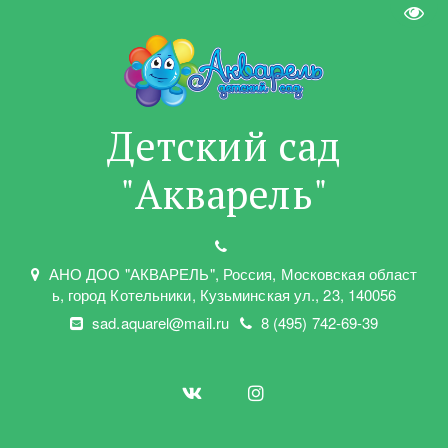
Пере
Детский сад
"Акварель"
АНО ДОО "АКВАРЕЛЬ"
,
Россия, Московская област
ь
,
город Котельники
,
Кузьминская ул.
,
23
,
140056
sad.aquarel@mail.ru
8 (495) 742-69-39