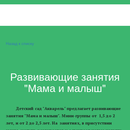
Назад к списку
Развивающие занятия
"Мама и малыш"
Детский сад "Акварель" предлагает развивающие
занятия "Мама и малыш". Мини-группы от 1,5 до 2
лет, и от 2 до 2,5 лет. На занятиях, в присутствии