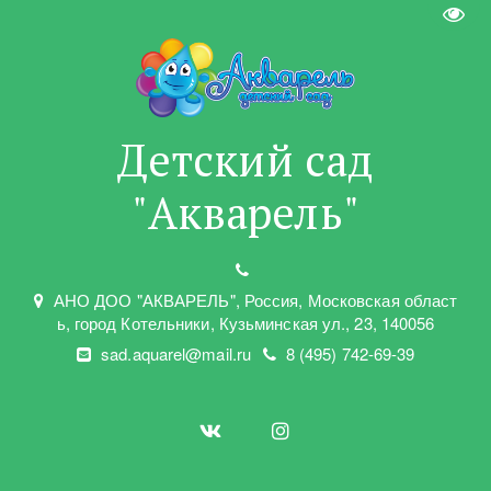
Пере
Детский сад
"Акварель"
АНО ДОО "АКВАРЕЛЬ"
,
Россия, Московская област
ь
,
город Котельники
,
Кузьминская ул.
,
23
,
140056
sad.aquarel@mail.ru
8 (495) 742-69-39