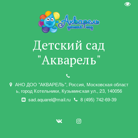
Пере
Детский сад
"Акварель"
АНО ДОО "АКВАРЕЛЬ"
,
Россия, Московская област
ь
,
город Котельники
,
Кузьминская ул.
,
23
,
140056
sad.aquarel@mail.ru
8 (495) 742-69-39