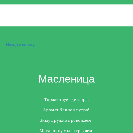
Назад к списку
Масленица
Торжествует детвора,
Аромат блинов с утра!
Зиму дружно провожаем,
Масленицу мы встречаем.