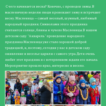
С чего начинается весна? Конечно, с проводов зимы. В
масленичную неделю люди провожают зиму и встречают
весну. Масленица — самый веселый, шумный, любимый
народный праздник. Символами этого праздника
считаются солнце, блины и чучело Масленицы.В нашем
детском саду "Акварель" проведение народного
праздника Масленица уже стало хорошей доброй
традицией, и, поэтому, сегодня у нас в детском саду
оживление и веселье царили с самого утра. Дети очень
любят этот праздник и с нетерпением ждали его начала.
Мероприятие прошло ярко, интересно и весело.