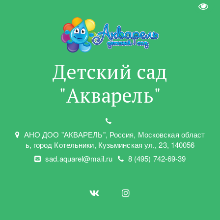
Пере
Детский сад
"Акварель"
АНО ДОО "АКВАРЕЛЬ"
,
Россия, Московская област
ь
,
город Котельники
,
Кузьминская ул.
,
23
,
140056
sad.aquarel@mail.ru
8 (495) 742-69-39