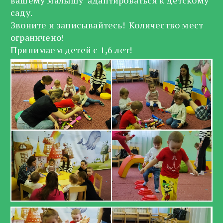
вашему малышу адаптироваться к детскому
саду.
Звоните и записывайтесь! Количество мест
ограничено!
Принимаем детей с 1,6 лет!