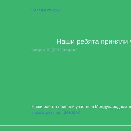
Назад к списку
Наши ребята приняли 
Автор:
АНО ДОО "Акварель"
Наши ребята приняли участие в Международном т
Посмотреть на Facebook