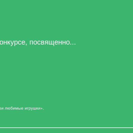
нкурсе, посвященно...
ои любимые игрушки».