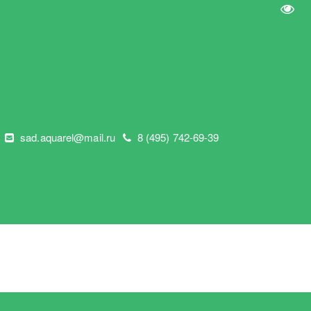
Пере
"
sad.aquarel@mail.ru
8 (495) 742-69-39