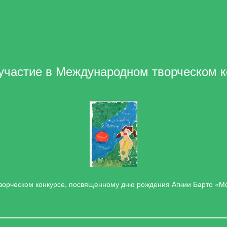
участие в Международном творческом ко
ворческом конкурсе, посвященному дню рождения Агнии Барто «М