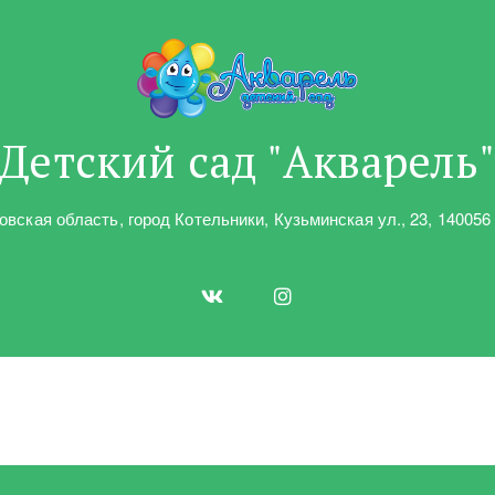
Детский сад "Акварель
овская область
,
город Котельники
,
Кузьминская ул.
,
23
,
140056