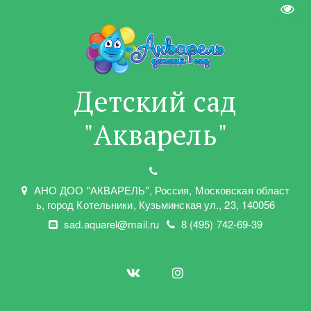
Пере
Детский сад
"Акварель"
АНО ДОО "АКВАРЕЛЬ"
,
Россия, Московская област
ь
,
город Котельники
,
Кузьминская ул.
,
23
,
140056
sad.aquarel@mail.ru
8 (495) 742-69-39