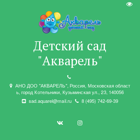
Пере
Детский сад
"Акварель"
АНО ДОО "АКВАРЕЛЬ"
,
Россия, Московская област
ь
,
город Котельники
,
Кузьминская ул.
,
23
,
140056
sad.aquarel@mail.ru
8 (495) 742-69-39