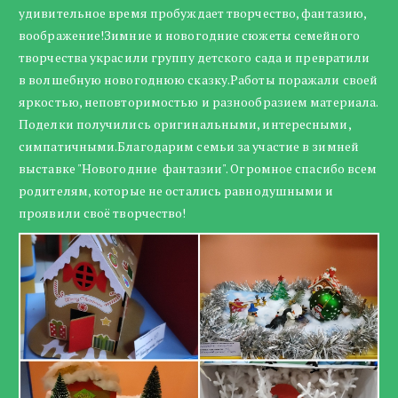
удивительное время пробуждает творчество, фантазию,
воображение!Зимние и новогодние сюжеты семейного
творчества украсили группу детского сада и превратили
в волшебную новогоднюю сказку.Работы поражали своей
яркостью, неповторимостью и разнообразием материала.
Поделки получились оригинальными, интересными,
симпатичными.Благодарим семьи за участие в зимней
выставке "Новогодние фантазии". Огромное спасибо всем
родителям, которые не остались равнодушными и
проявили своё творчество!