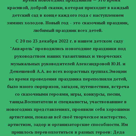
красивой, доброй сказки, которая приходит в каждый
детский сад в конце каждого года с наступлением
зимних холодов. Новый год - это сказочный праздник,
любимый праздник всех детей.
С 20 по 23 декабря 2022 г. в нашем детском саду
"Акварель" проводились новогодние праздники под
руководством наших талантливых и творческих
музыкальных руководителей Александровой Ю.И. и
Демешевой А.А. во всех возрастных группах.Эмоции
во время проведения праздника переполняли детей,
было много сюрпризов, загадок, путешествия, встреча
со сказочными героями, игры, конкурсы, песни,
танцы.Воспитатели и специалисты, участвовавшие в
новогодних представлениях, проявили себя хорошими
артистами, показав всё своё творческое мастерство,
артистизм, задор и организаторские способности. Им
пришлось перевоплотиться в разных героев: Деда