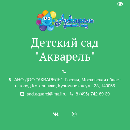
Пере
Детский сад
"Акварель"
АНО ДОО "АКВАРЕЛЬ"
,
Россия, Московская област
ь
,
город Котельники
,
Кузьминская ул.
,
23
,
140056
sad.aquarel@mail.ru
8 (495) 742-69-39