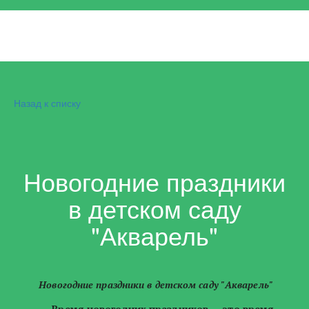
Назад к списку
Новогодние праздники
в детском саду
"Акварель"
Новогодние праздники в детском саду "Акварель"
Время новогодних праздников — это время