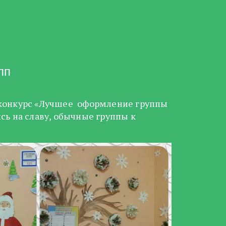
пп
р-конкурс «Лучшее оформление группы
сь на славу, обычные группы к