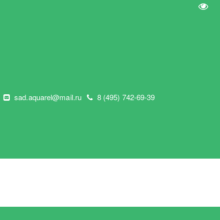
Пере
"
sad.aquarel@mail.ru
8 (495) 742-69-39