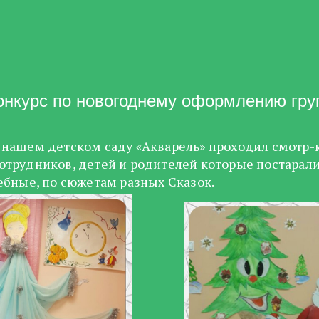
онкурс по новогоднему оформлению гру
 в нашем детском саду «Акварель» проходил смот
отрудников, детей и родителей которые постарали
ебные, по сюжетам разных Сказок.