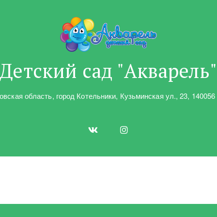
Детский сад "Акварель
овская область
,
город Котельники
,
Кузьминская ул.
,
23
,
140056