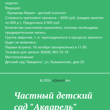
неделю.
Ведущая:
- Ермакова Мария - детский психолог.
Стоимость группового тренинга – 6000 руб. (каждое занятие
по 600 р.). Предоплата 2 000 руб.
Количество участников ограничено, поэтому необходима
предварительная запись.
Группа закрытая, т. е. присоединиться в процессе тренинга
будет не возможно.
Первая встреча: 16 октября (воскресенье) в 11.00.
Телефон для записи: 8(926) 363-72-19
Местоположение:
Детский сад "Акварель", ул. Кузьминская, дом 23
© 2026   
aQuarel
.me
Частны­­й детский
сад "Акварель"