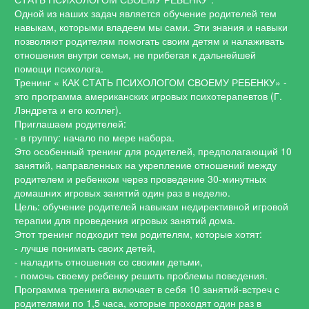
Одной из наших задач является обучение родителей тем
навыкам, которыми владеем мы сами. Эти знания и навыки
позволяют родителям
помогать своим детям и налаживать
отношения внутри семьи, не прибегая к дальнейшей
помощи психолога.
Тренинг « КАК СТАТЬ ПСИХОЛОГОМ СВОЕМУ РЕБЕНКУ» -
это программа американских игровых психотерапевтов (Г.
Лэндрета и его коллег).
Приглашаем родителей:
- в группу: начало по мере набора.
Это особенный тренинг для родителей, предполагающий 10
занятий, направленных на укрепление отношений между
родителем и ребенком через проведение 30-минутных
домашних игровых занятий один раз в неделю.
Цель: обучение родителей навыкам недирективной игровой
терапии для проведения игровых занятий дома.
Этот тренинг подходит тем родителям, которые хотят:
- лучше понимать своих детей,
- наладить отношения со своими детьми,
- помочь своему ребенку решить проблемы поведения.
Программа тренинга включает в себя 10 занятий-встреч с
родителями по 1,5 часа, которые проходят один раз в