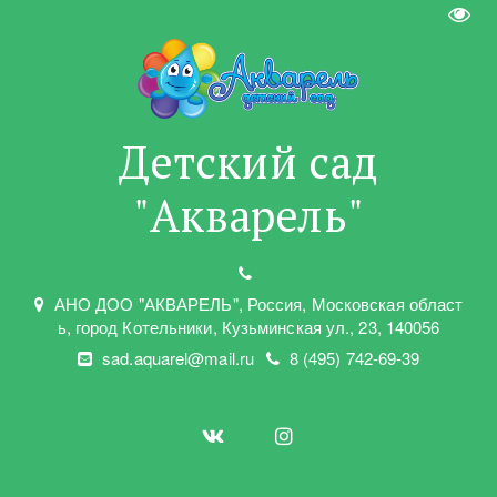
Пере
Детский сад
"Акварель"
АНО ДОО "АКВАРЕЛЬ"
,
Россия, Московская област
ь
,
город Котельники
,
Кузьминская ул.
,
23
,
140056
sad.aquarel@mail.ru
8 (495) 742-69-39