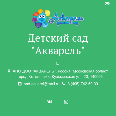
Пере
Детский сад
"Акварель"
АНО ДОО "АКВАРЕЛЬ"
,
Россия, Московская област
ь
,
город Котельники
,
Кузьминская ул.
,
23
,
140056
sad.aquarel@mail.ru
8 (495) 742-69-39