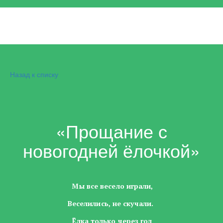
Назад к списку
«Прощание с
новогодней ёлочкой»
Мы все весело играли,
Веселились, не скучали.
Ёлка только через год