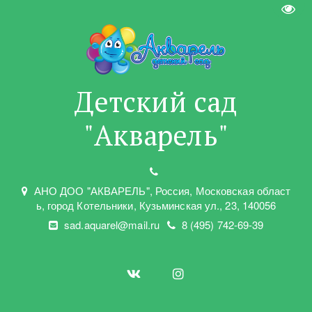
Пере
Детский сад
"Акварель"
АНО ДОО "АКВАРЕЛЬ"
,
Россия, Московская област
ь
,
город Котельники
,
Кузьминская ул.
,
23
,
140056
sad.aquarel@mail.ru
8 (495) 742-69-39