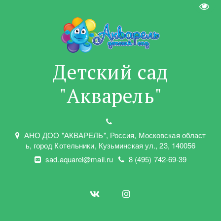
Пере
Детский сад
"Акварель"
АНО ДОО "АКВАРЕЛЬ"
,
Россия, Московская област
ь
,
город Котельники
,
Кузьминская ул.
,
23
,
140056
sad.aquarel@mail.ru
8 (495) 742-69-39