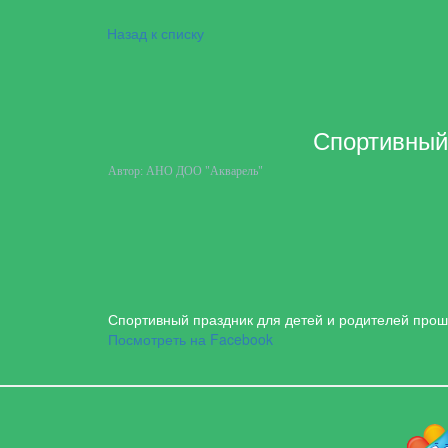
Назад к списку
Спортивный 
Автор:
АНО ДОО "Акварель"
Спортивный праздник для детей и родителей прош
Посмотреть на Facebook