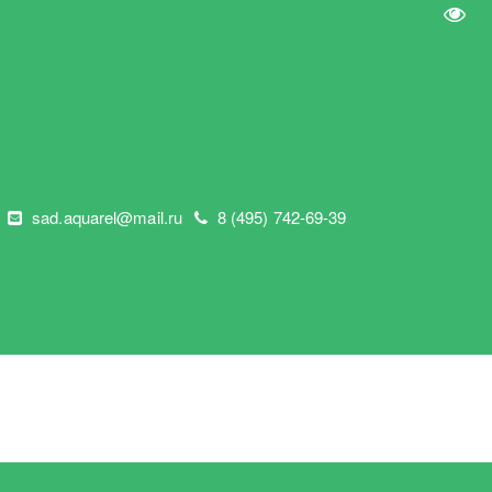
Пере
"
sad.aquarel@mail.ru
8 (495) 742-69-39