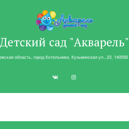
Детский сад "Акварель
овская область
,
город Котельники
,
Кузьминская ул.
,
23
,
140056