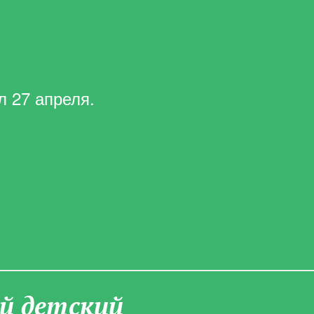
л 27 апреля.
­й детский