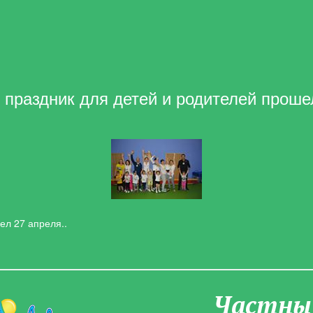
праздник для детей и родителей проше
ел 27 апреля..
Частны­