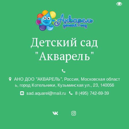
Пере
Детский сад
"Акварель"
АНО ДОО "АКВАРЕЛЬ"
,
Россия, Московская област
ь
,
город Котельники
,
Кузьминская ул.
,
23
,
140056
sad.aquarel@mail.ru
8 (495) 742-69-39