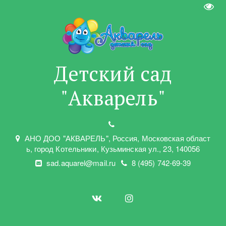
Пере
Детский сад
"Акварель"
АНО ДОО "АКВАРЕЛЬ"
,
Россия, Московская област
ь
,
город Котельники
,
Кузьминская ул.
,
23
,
140056
sad.aquarel@mail.ru
8 (495) 742-69-39