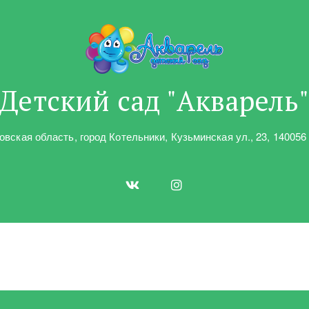
Детский сад "Акварель
овская область
,
город Котельники
,
Кузьминская ул.
,
23
,
140056