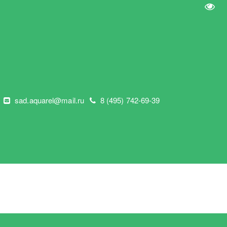
Пере
"
sad.aquarel@mail.ru
8 (495) 742-69-39