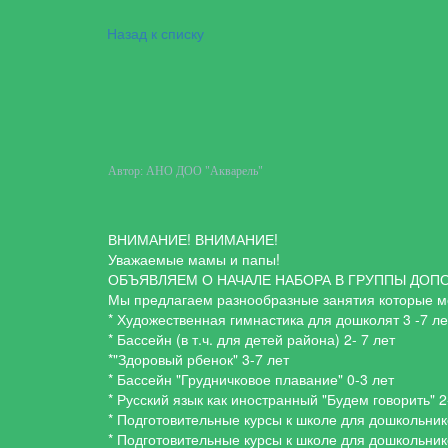
Назад к списку
Автор:
АНО ДОО "Акварель"
ВНИМАНИЕ! ВНИМАНИЕ!
Уважаемые мамы и папы!
ОБЪЯВЛЯЕМ О НАЧАЛЕ НАБОРА В ГРУППЫ ДОПОЛ
Мы предлагаем разнообразные занятия которые мо
* Художественная гимнастика для дошко
лят 3 -7 ле
* Бассейн (в т.ч. для детей района) 2- 7 лет
*"Здоровый рбенок" 3-7 лет
* Бассейн "Грудничковое плавание" 0-3 лет
* Русский язык как иностранный "Будем говорить" 2
* Подготовительные курсы к школе для дошкольник
* Подготовительные курсы к школе для дошкольник