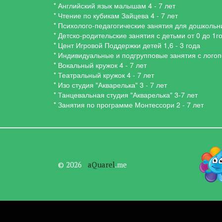
* Английский язык малышам 4 - 7 лет
* Чтение по кубикам Зайцева 4 - 7 лет
* Психолого-педагогические занятия для дошкольни
* Детско-родительские занятия с детьми от 0 до 1г
* Цент Игровой Поддержки детей 1,6 - 3 года
* Индивидуальные и подгрупповые занятия с логопе
* Вокальный кружок 4 - 7 лет
* Театральный кружок 4 - 7 лет
* Изо студия "Акварелька" 3 - 7 лет
* Танцевальная студия "Акварелька" 3-7 лет
* Занятия по программе Монтессори 2 - 7 лет
© 2026   
aQuarel
.me