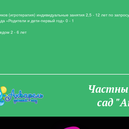
ков (игротерапия) индивидуальные занятия 2,5 - 12 лет по запрос
ода «Родители и дети-первый год» 0 - 1
дом 2 - 6 лет
Частны­
сад "А