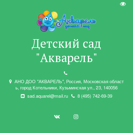
Пере
Детский сад
"Акварель"
АНО ДОО "АКВАРЕЛЬ"
,
Россия, Московская област
ь
,
город Котельники
,
Кузьминская ул.
,
23
,
140056
sad.aquarel@mail.ru
8 (495) 742-69-39