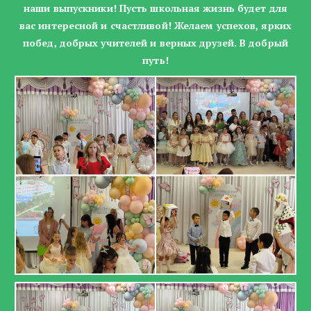
наши выпускники! Пусть школьная жизнь будет для
вас интересной и счастливой! Желаем успехов, ярких
побед, добрых учителей и верных друзей. В добрый
путь!