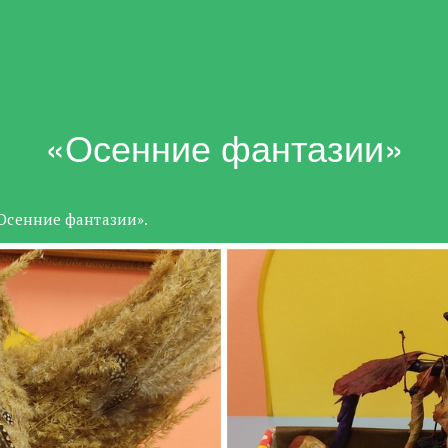
«Осенние фантазии»
«Осенние фантазии».