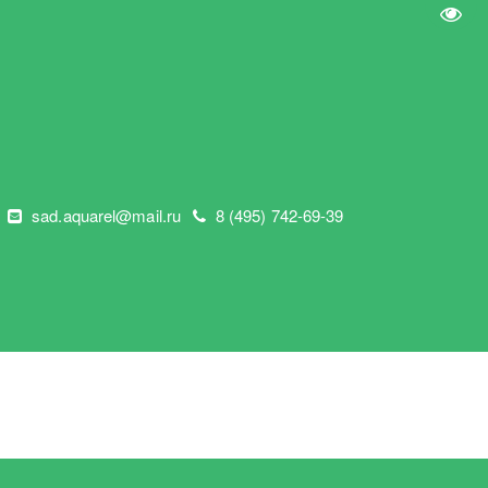
Пере
"
sad.aquarel@mail.ru
8 (495) 742-69-39