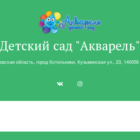
Детский сад "Акварель
овская область
,
город Котельники
,
Кузьминская ул.
,
23
,
140056