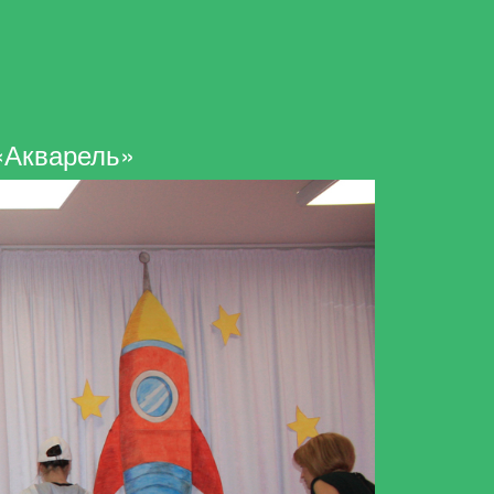
 «Акварель»