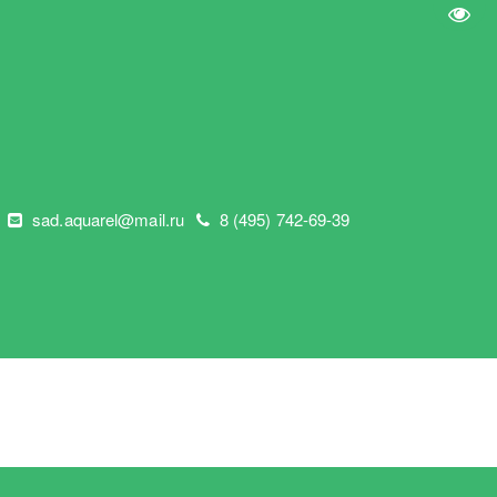
Пере
"
sad.aquarel@mail.ru
8 (495) 742-69-39