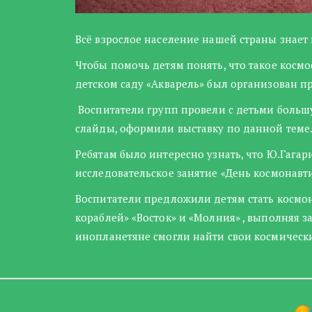
Всё взрослое население нашей страны знает 
Чтобы помочь детям понять, что такое космо
детском саду «Акварель» был организован п
Воспитатели групп провели с детьми больш
слайды, оформили выставку по данной теме
Ребятам было интересно узнать, что Ю.Гагар
исследовательское занятие «День космонавт
Воспитатели предложили детям стать космон
кораблей» «Восток» и «Молния» , выполняя
инопланетяне смогли найти свои космическ