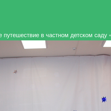
е путешествие в частном детском саду