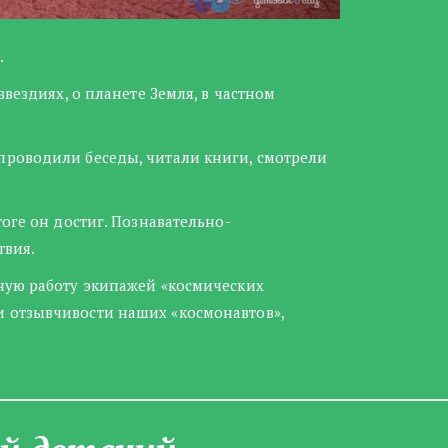
.
вездиях, о планете Земля, в частном
проводили беседы, читали книги, смотрели
оге он достиг. Познавательно-
твия.
нную работу экипажей «космических
и отзывчивости наших «космонавтов»,