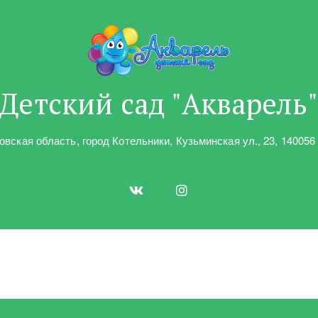
Детский сад "Акварель
овская область
,
город Котельники
,
Кузьминская ул.
,
23
,
140056