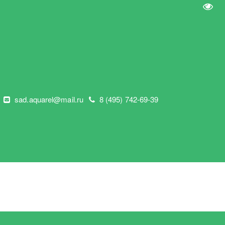
Пере
"
sad.aquarel@mail.ru
8 (495) 742-69-39