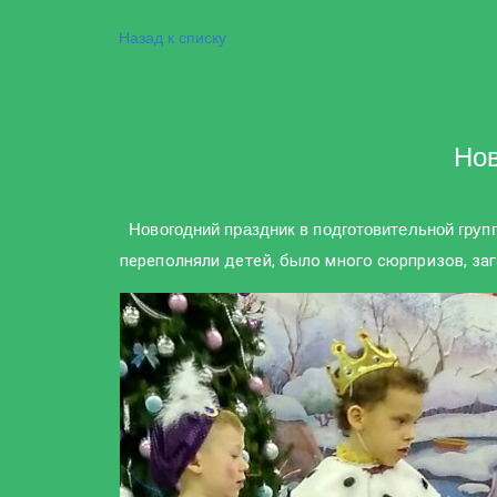
Назад к списку
Ново
Новогодний праздник в подготовительной групп
переполняли детей, было много сюрпризов, заг