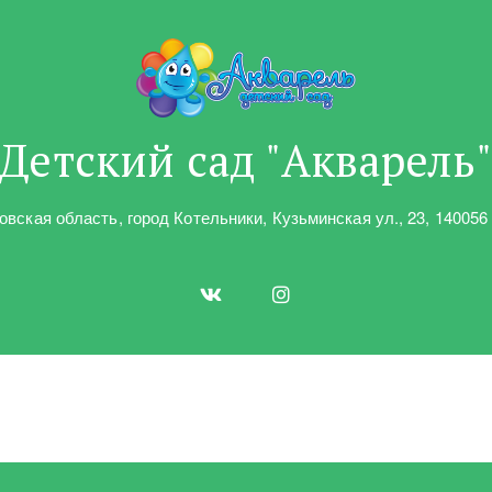
Детский сад "Акварель
овская область
,
город Котельники
,
Кузьминская ул.
,
23
,
140056