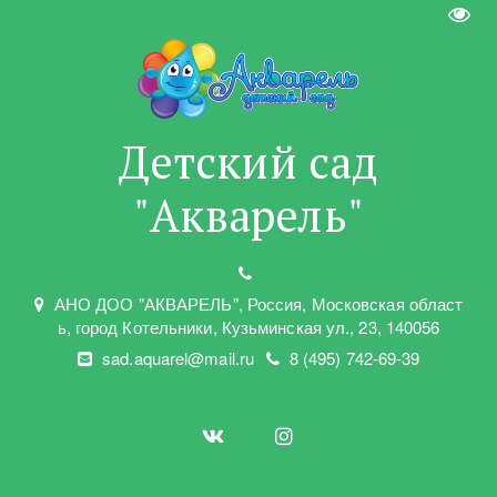
Пере
Детский сад
"Акварель"
АНО ДОО "АКВАРЕЛЬ"
,
Россия, Московская област
ь
,
город Котельники
,
Кузьминская ул.
,
23
,
140056
sad.aquarel@mail.ru
8 (495) 742-69-39