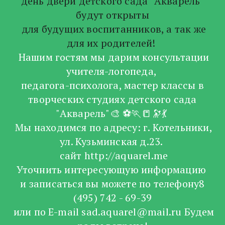
день двери детского сада "Акварель"
будут открыты
для будущих воспитанников, а так же
для их родителей!
Нашим гостям мы дарим консультации
учителя-логопеда,
педагога-психолога, мастер классы в
творческих студиях детского сада
"Акварель"🎨 ⚽🏃📒🔭💃
Мы находимся по адресу: г. Котельники,
ул. Кузьминская д.23.
сайт http://aquarel.me
Уточнить интересующую информацию
и записаться вы можете по телефону8
(495) 742 - 69-39
или по E-mail sad.aquarel@mail.ru Будем