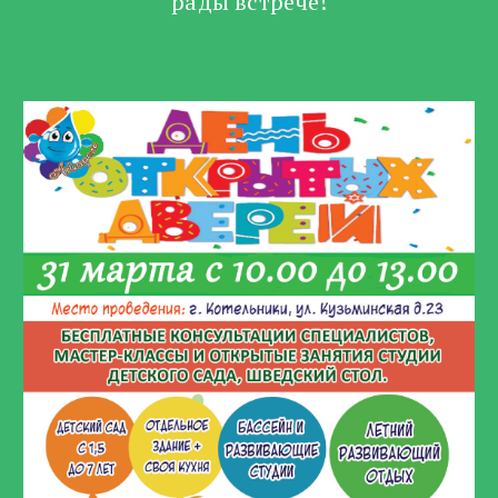
рады встрече!