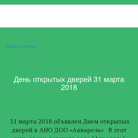
Назад к списку
День открытых дверей 31 марта
2018
31 марта 2018 объявлен Днем открытых
дверей в АНО ДОО «Акварель» В этот