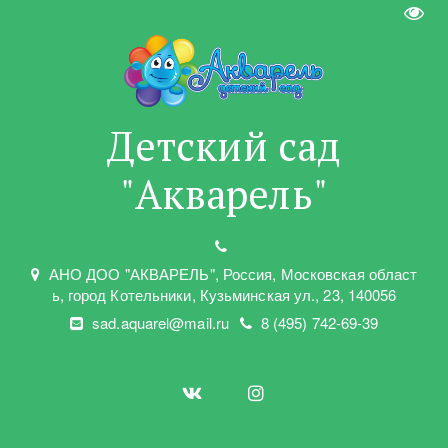
Пере
Детский сад
"Акварель"
АНО ДОО "АКВАРЕЛЬ"
,
Россия, Московская област
ь
,
город Котельники
,
Кузьминская ул.
,
23
,
140056
sad.aquarel@mail.ru
8 (495) 742-69-39