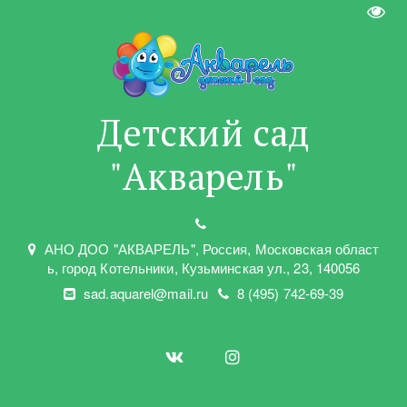
Пере
Детский сад
"Акварель"
АНО ДОО "АКВАРЕЛЬ"
,
Россия, Московская област
ь
,
город Котельники
,
Кузьминская ул.
,
23
,
140056
sad.aquarel@mail.ru
8 (495) 742-69-39