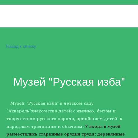
Назад к списку
Музей "Русская изба"
Музей "Русская изба" в детском саду
"Акварель"знакомство детей с жизнью, бытом и
творчеством русского народа, приобщаем детей к
народным традициям и обычаям.
У входа в музей
разместились старинные орудия труда: деревянные