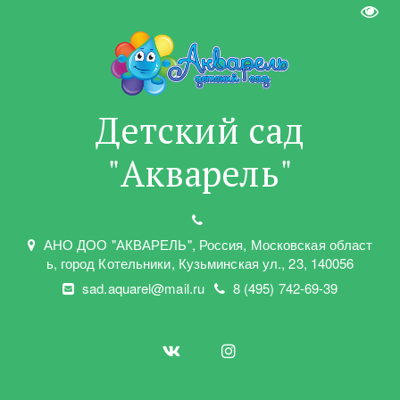
Пере
Детский сад
"Акварель"
АНО ДОО "АКВАРЕЛЬ"
,
Россия, Московская област
ь
,
город Котельники
,
Кузьминская ул.
,
23
,
140056
sad.aquarel@mail.ru
8 (495) 742-69-39