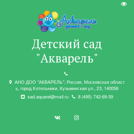
Пере
Детский сад
"Акварель"
АНО ДОО "АКВАРЕЛЬ"
,
Россия, Московская област
ь
,
город Котельники
,
Кузьминская ул.
,
23
,
140056
sad.aquarel@mail.ru
8 (495) 742-69-39