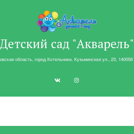
Детский сад "Акварель
овская область
,
город Котельники
,
Кузьминская ул.
,
23
,
140056