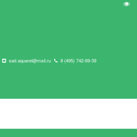
Пере
"
sad.aquarel@mail.ru
8 (495) 742-69-39