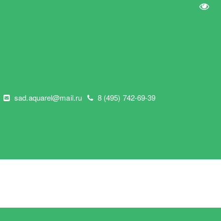
Пере
"
sad.aquarel@mail.ru
8 (495) 742-69-39