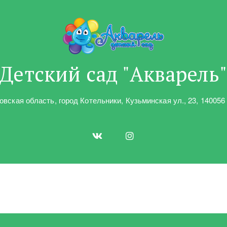
Детский сад "Акварель
овская область
,
город Котельники
,
Кузьминская ул.
,
23
,
140056