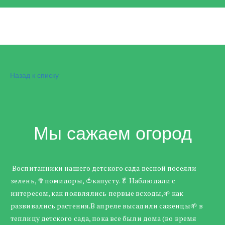
Назад к списку
Мы сажаем огород
Воспитанники нашего детского сада весной посеяли
зелень, 🥦помидоры, 🍅капусту.🥬 Наблюдали с
интересом, как появлялись первые всходы,🌱 как
развивались растения.В апреле высадили саженцы🌱 в
теплицу детского сада, пока все были дома (во время