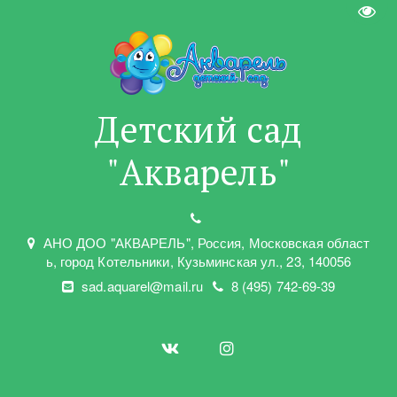
Пере
Детский сад
"Акварель"
АНО ДОО "АКВАРЕЛЬ"
,
Россия, Московская област
ь
,
город Котельники
,
Кузьминская ул.
,
23
,
140056
sad.aquarel@mail.ru
8 (495) 742-69-39