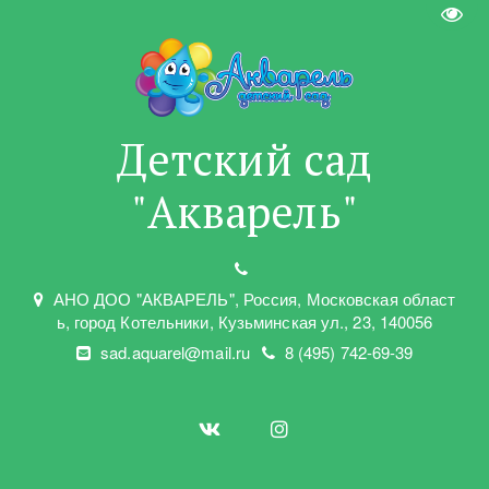
Пере
Детский сад
"Акварель"
АНО ДОО "АКВАРЕЛЬ"
,
Россия, Московская област
ь
,
город Котельники
,
Кузьминская ул.
,
23
,
140056
sad.aquarel@mail.ru
8 (495) 742-69-39