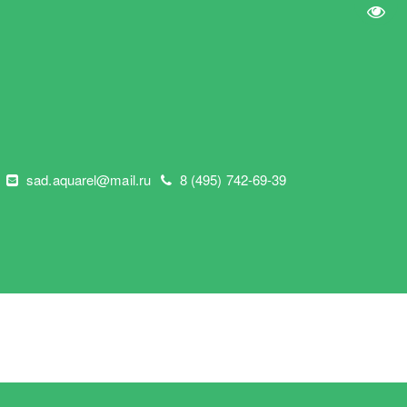
Пере
"
sad.aquarel@mail.ru
8 (495) 742-69-39