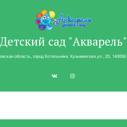
Детский сад "Акварель
овская область
,
город Котельники
,
Кузьминская ул.
,
23
,
140056