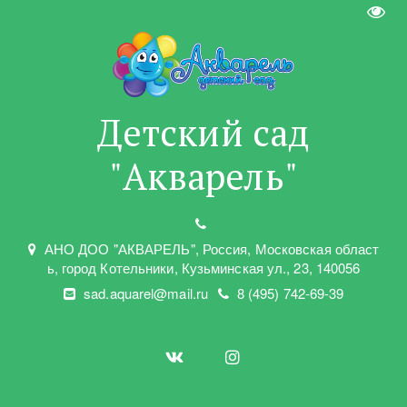
Пере
Детский сад
"Акварель"
АНО ДОО "АКВАРЕЛЬ"
,
Россия, Московская област
ь
,
город Котельники
,
Кузьминская ул.
,
23
,
140056
sad.aquarel@mail.ru
8 (495) 742-69-39