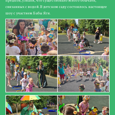
предков, узнали, что существовало много обычаев,
связанных с водой. В детском саду состоялось настоящее
шоу с участием Бабы Яги.